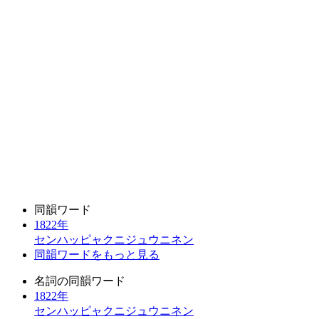
同韻ワード
1822年
センハッピャクニジュウニネン
同韻ワードをもっと見る
名詞の同韻ワード
1822年
センハッピャクニジュウニネン