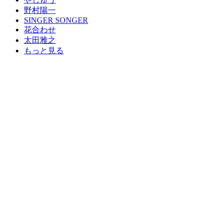
野村陽一
SINGER SONGER
花合わせ
太田雅之
もっと見る