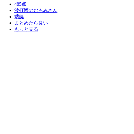
485点
波打際のむろみさん
端艇
まとめたら良い
もっと見る