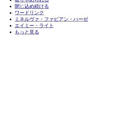
閉じ込め続ける
ワードリンク
ミネルヴァ・ファビアン・ハーゼ
エイミー・ライト
もっと見る