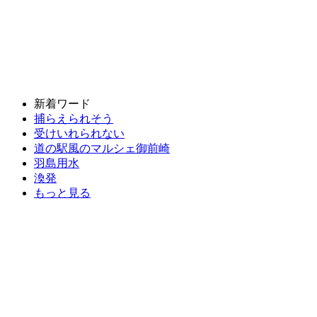
新着ワード
捕らえられそう
受けいれられない
道の駅風のマルシェ御前崎
羽島用水
渙発
もっと見る