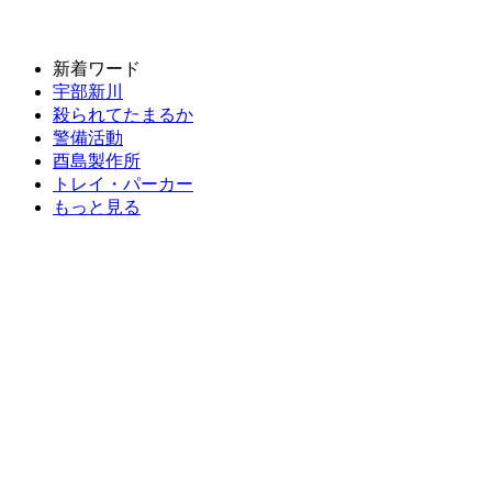
新着ワード
宇部新川
殺られてたまるか
警備活動
酉島製作所
トレイ・パーカー
もっと見る