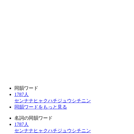
同韻ワード
1787人
センナナヒャクハチジュウシチニン
同韻ワードをもっと見る
名詞の同韻ワード
1787人
センナナヒャクハチジュウシチニン