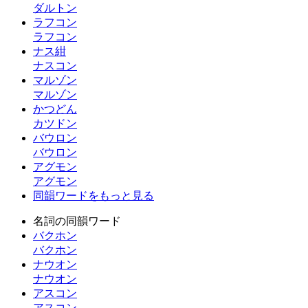
ダルトン
ラフコン
ラフコン
ナス紺
ナスコン
マルゾン
マルゾン
かつどん
カツドン
バウロン
バウロン
アグモン
アグモン
同韻ワードをもっと見る
名詞の同韻ワード
バクホン
バクホン
ナウオン
ナウオン
アスコン
アスコン