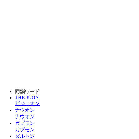
同韻ワード
THE JUON
ザジュオン
ナウオン
ナウオン
ガブモン
ガブモン
ダルトン