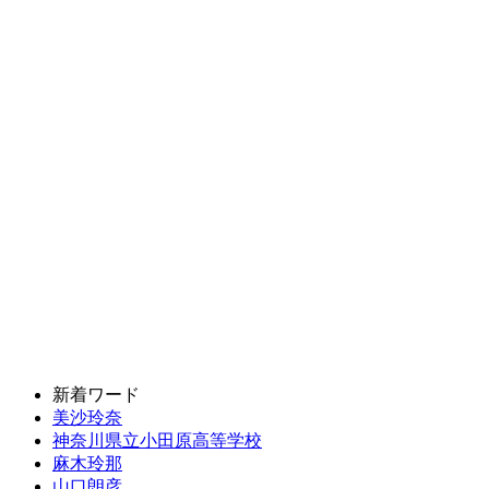
新着ワード
美沙玲奈
神奈川県立小田原高等学校
麻木玲那
山口朗彦