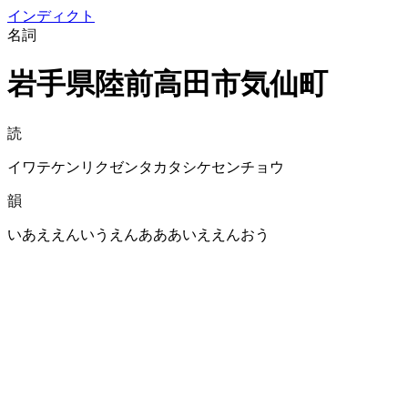
イン
ディクト
名詞
岩手県陸前高田市気仙町
読
イワテケンリクゼンタカタシケセンチョウ
韻
いあええんいうえんあああいええんおう