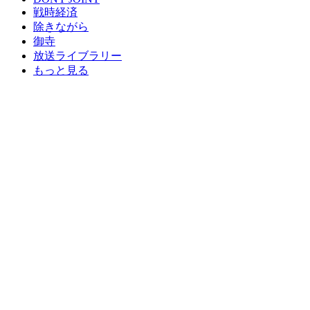
戦時経済
除きながら
御寺
放送ライブラリー
もっと見る