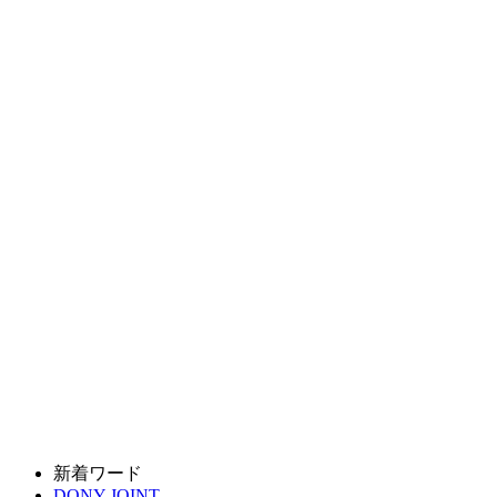
新着ワード
DONY JOINT