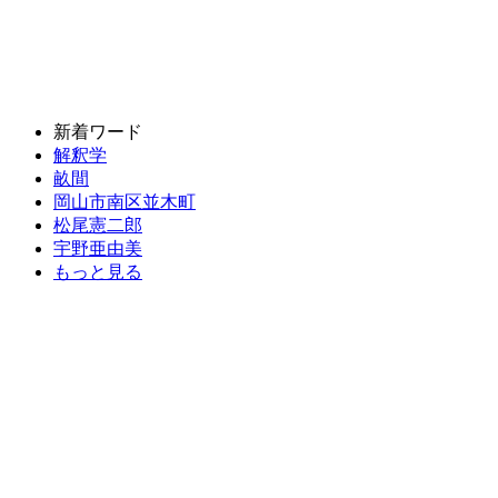
新着ワード
解釈学
畝間
岡山市南区並木町
松尾憲二郎
宇野亜由美
もっと見る