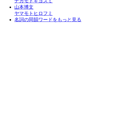
ナカモトキヨズミ
山本博文
ヤマモトヒロフミ
名詞の同韻ワードをもっと見る