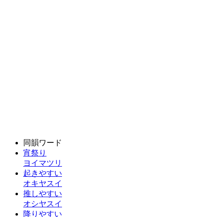
同韻ワード
宵祭り
ヨイマツリ
起きやすい
オキヤスイ
推しやすい
オシヤスイ
降りやすい