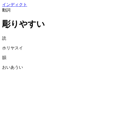
イン
ディクト
動詞
彫りやすい
読
ホリヤスイ
韻
おいあうい