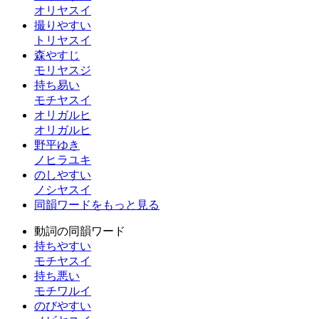
オリヤスイ
撮りやすい
トリヤスイ
森やすじ
モリヤスジ
持ち易い
モチヤスイ
オリガルヒ
オリガルヒ
野平ゆき
ノヒラユキ
のしやすい
ノシヤスイ
同韻ワードをもっと見る
動詞の同韻ワード
持ちやすい
モチヤスイ
持ち悪い
モチワルイ
のびやすい