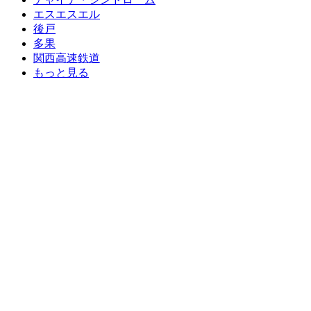
エスエスエル
後戸
多果
関西高速鉄道
もっと見る