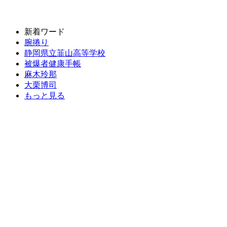
新着ワード
腕捲り
静岡県立韮山高等学校
被爆者健康手帳
麻木玲那
大栗博司
もっと見る