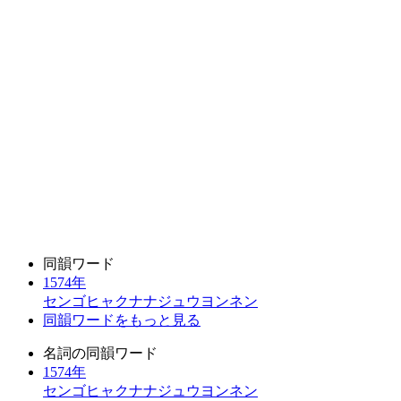
同韻ワード
1574年
センゴヒャクナナジュウヨンネン
同韻ワードをもっと見る
名詞の同韻ワード
1574年
センゴヒャクナナジュウヨンネン