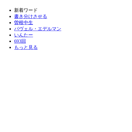
新着ワード
書き分けさせる
曽根中生
パヴェル・エデルマン
いんたー
693回
もっと見る