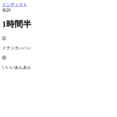
イン
ディクト
名詞
1時間半
読
イチジカンハン
韻
いいいあんあん