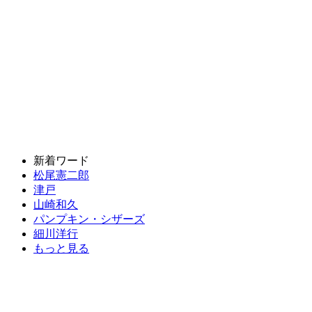
新着ワード
松尾憲二郎
津戸
山崎和久
パンプキン・シザーズ
細川洋行
もっと見る