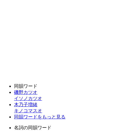
同韻ワード
磯野カツオ
イソノカツオ
木乃子増緒
キノコマスオ
同韻ワードをもっと見る
名詞の同韻ワード