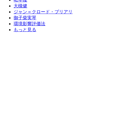
大槻健
ジャン＝クロード・ブリアリ
御子柴実琴
環境影響評価法
もっと見る