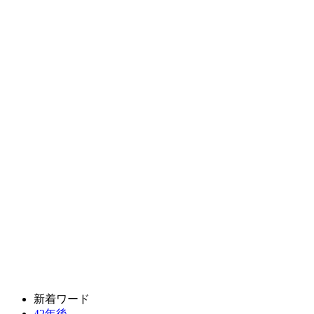
新着ワード
42年後