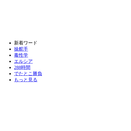
新着ワード
操舵手
毒性学
エルシア
288時間
でたとこ勝負
もっと見る