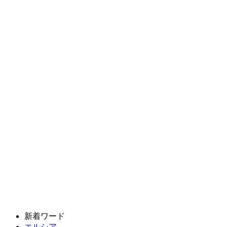
新着ワード
エルシア