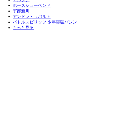
ホースシューベンド
宇部新川
アンドレ・ラバルト
バトルスピリッツ 少年突破バシン
もっと見る