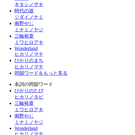
キタシノザキ
時代の波
ジダイノナミ
南野やじ
ミナミノヤジ
三輪裕章
ミワヒロアキ
Wonderland
ヒカリノマチ
ひかりのまち
ヒカリノマチ
同韻ワードをもっと見る
名詞の同韻ワード
ひかりのたび
ヒカリノタビ
三輪裕章
ミワヒロアキ
南野やじ
ミナミノヤジ
Wonderland
ヒカリノマチ