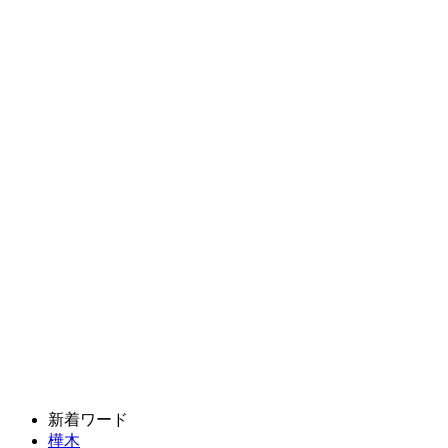
新着ワード
樺木