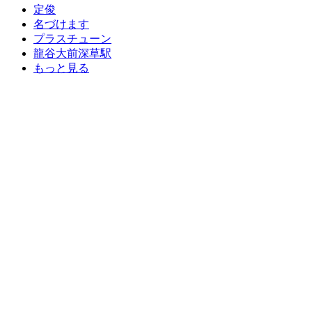
定俊
名づけます
プラスチューン
龍谷大前深草駅
もっと見る