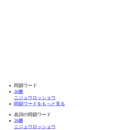
同韻ワード
26勝
ニジュウロッショウ
同韻ワードをもっと見る
名詞の同韻ワード
26勝
ニジュウロッショウ