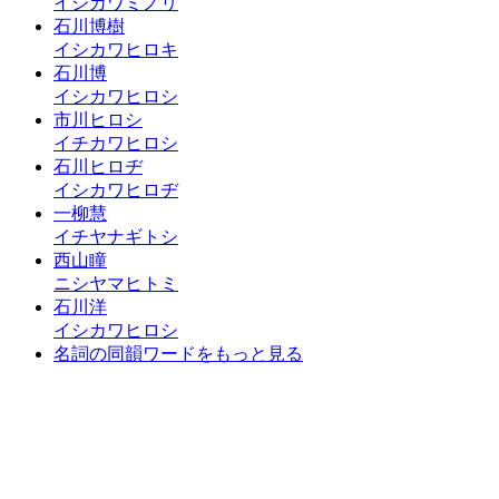
イシカワミノリ
石川博樹
イシカワヒロキ
石川博
イシカワヒロシ
市川ヒロシ
イチカワヒロシ
石川ヒロヂ
イシカワヒロヂ
一柳慧
イチヤナギトシ
西山瞳
ニシヤマヒトミ
石川洋
イシカワヒロシ
名詞の同韻ワードをもっと見る