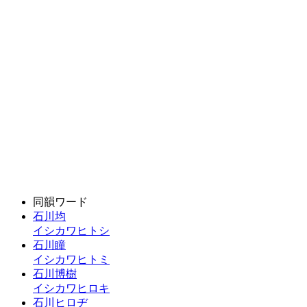
同韻ワード
石川均
イシカワヒトシ
石川瞳
イシカワヒトミ
石川博樹
イシカワヒロキ
石川ヒロヂ