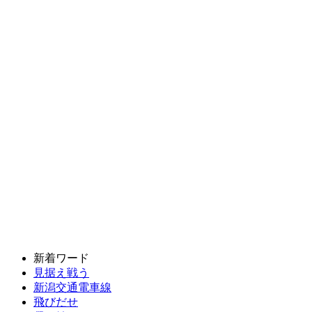
新着ワード
見据え戦う
新潟交通電車線
飛びだせ