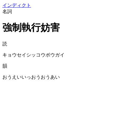
イン
ディクト
名詞
強制執行妨害
読
キョウセイシッコウボウガイ
韻
おうえいいっおうおうあい