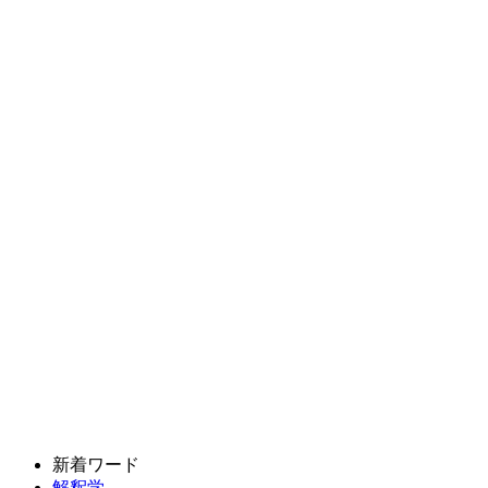
新着ワード
解釈学