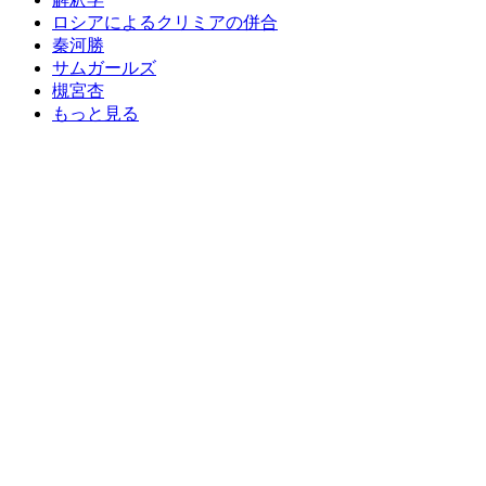
ロシアによるクリミアの併合
秦河勝
サムガールズ
槻宮杏
もっと見る