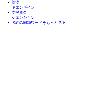
義淵
ギエンギイン
支援資金
シエンシキン
名詞の同韻ワードをもっと見る