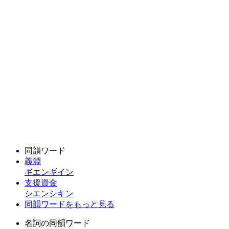
同韻ワード
義淵
ギエンギイン
支援資金
シエンシキン
同韻ワードをもっと見る
名詞の同韻ワード