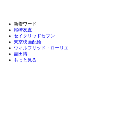
新着ワード
尾崎友直
セイクリッドセブン
東京映画配給
ウィルフリッド・ローリエ
吉田博
もっと見る