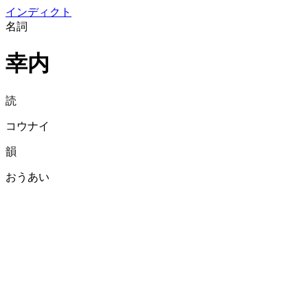
イン
ディクト
名詞
幸内
読
コウナイ
韻
おうあい