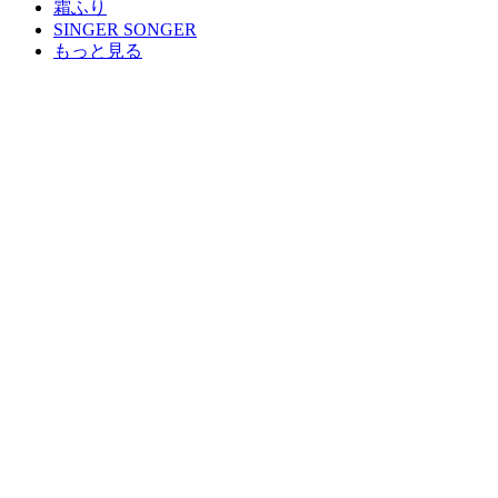
霜ふり
SINGER SONGER
もっと見る