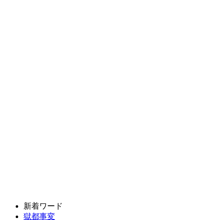
新着ワード
獄都事変