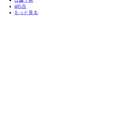
江藤千秋
485点
もっと見る