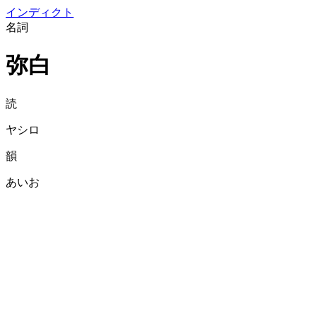
イン
ディクト
名詞
弥白
読
ヤシロ
韻
あいお