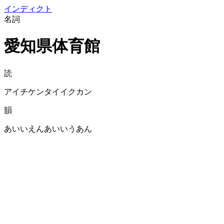
イン
ディクト
名詞
愛知県体育館
読
アイチケンタイイクカン
韻
あいいえんあいいうあん