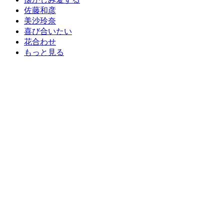
佐藤和彦
美沙玲奈
喜び合いたい
花合わせ
もっと見る