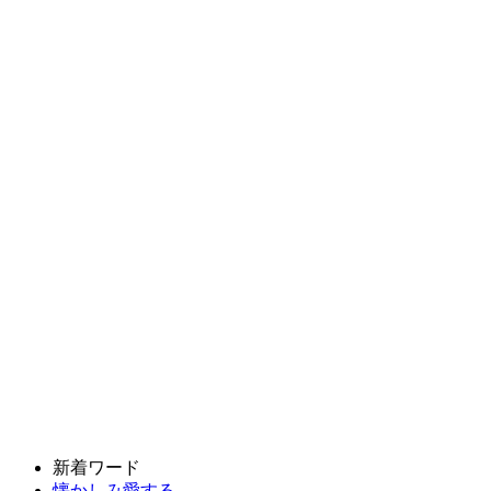
新着ワード
懐かしみ愛する