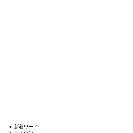
新着ワード
コ・ウン