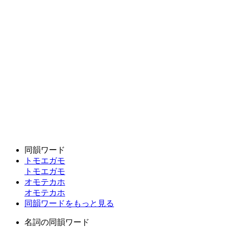
同韻ワード
トモエガモ
トモエガモ
オモテカホ
オモテカホ
同韻ワードをもっと見る
名詞の同韻ワード