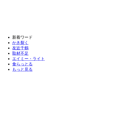
新着ワード
かき裂く
友近千鶴
取材不足
エイミー・ライト
食らっとる
もっと見る