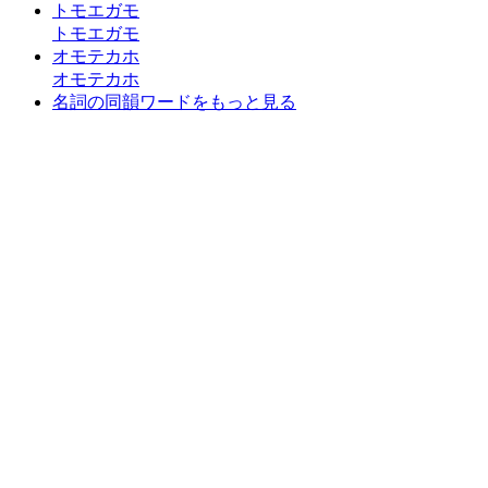
トモエガモ
トモエガモ
オモテカホ
オモテカホ
名詞の同韻ワードをもっと見る