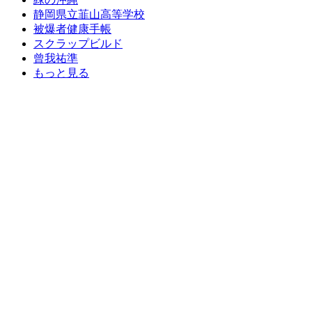
静岡県立韮山高等学校
被爆者健康手帳
スクラップビルド
曾我祐準
もっと見る