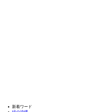
新着ワード
緑の沖縄