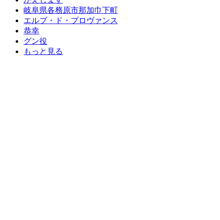
岐阜県各務原市那加巾下町
エルブ・ド・プロヴァンス
恭幸
グン役
もっと見る