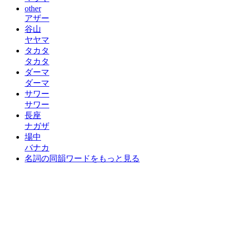
other
アザー
谷山
ヤヤマ
タカタ
タカタ
ダーマ
ダーマ
サワー
サワー
長座
ナガザ
場中
バナカ
名詞の同韻ワードをもっと見る