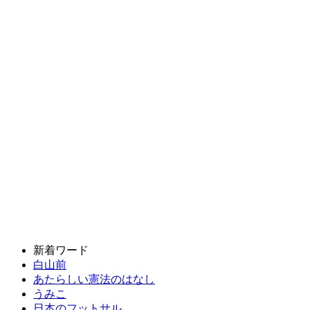
新着ワード
白山前
あたらしい憲法のはなし
うみこ
日本のフットサル