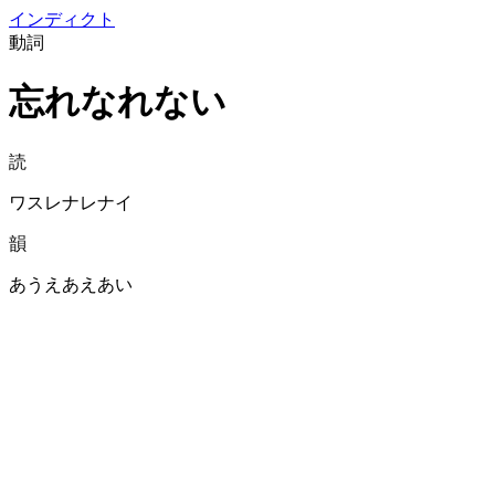
イン
ディクト
動詞
忘れなれない
読
ワスレナレナイ
韻
あうえあえあい