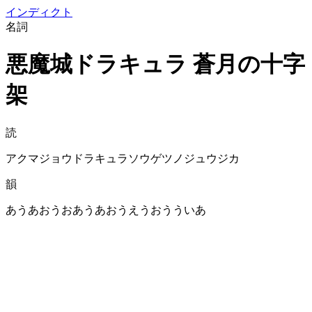
イン
ディクト
名詞
悪魔城ドラキュラ 蒼月の十字
架
読
アクマジョウドラキュラソウゲツノジュウジカ
韻
あうあおうおあうあおうえうおうういあ