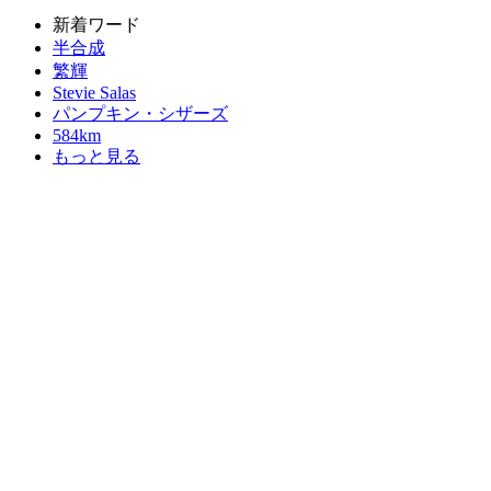
新着ワード
半合成
繁輝
Stevie Salas
パンプキン・シザーズ
584km
もっと見る