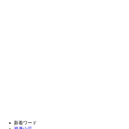
新着ワード
避暑山荘