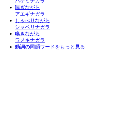
ハゲミナガラ
喘ぎながら
アエギナガラ
しゃべりながら
シャベリナガラ
喚きながら
ワメキナガラ
動詞の同韻ワードをもっと見る