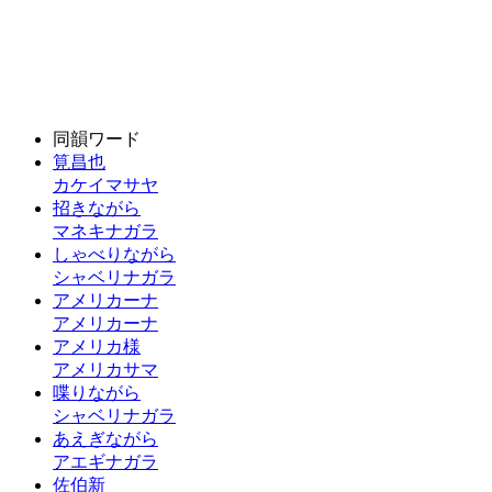
同韻ワード
筧昌也
カケイマサヤ
招きながら
マネキナガラ
しゃべりながら
シャベリナガラ
アメリカーナ
アメリカーナ
アメリカ様
アメリカサマ
喋りながら
シャベリナガラ
あえぎながら
アエギナガラ
佐伯新