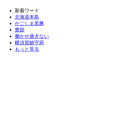
新着ワード
北海道本島
かごしま黒豚
豊節
働かせ過ぎない
横須賀鎮守府
もっと見る