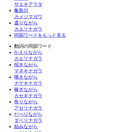
サエキアラタ
亀島川
カメジマガワ
還りながら
カエリナガラ
同韻ワードをもっと見る
動詞の同韻ワード
かえりながら
カエリナガラ
招きながら
マネキナガラ
嘆きながら
ナゲキナガラ
稼ぎながら
カセギナガラ
焦りながら
アセリナガラ
だべりながら
ダベリナガラ
励みながら