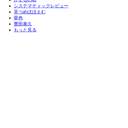
システマティックレビュー
見つめほほえむ
翠色
豊田泰久
もっと見る