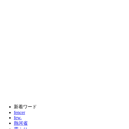
新着ワード
fencer
few.
熱河省