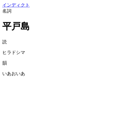
イン
ディクト
名詞
平戸島
読
ヒラドシマ
韻
いあおいあ