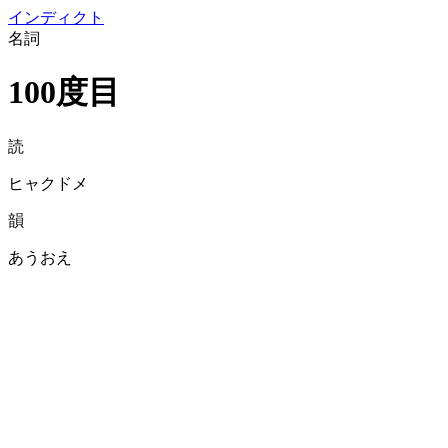
イン
ディクト
名詞
100度目
読
ヒャクドメ
韻
あうおえ