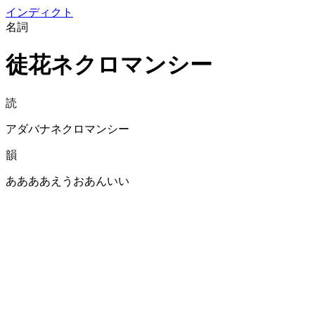
イン
ディクト
名詞
徒花ネクロマンシー
読
アダバナネクロマンシー
韻
ああああえうおあんいい