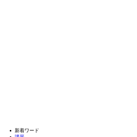
新着ワード
講平