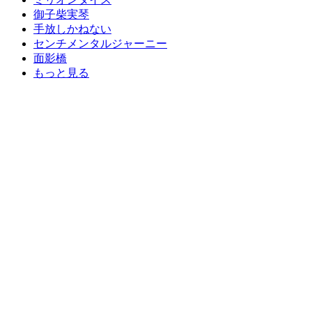
御子柴実琴
手放しかねない
センチメンタルジャーニー
面影橋
もっと見る