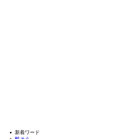
新着ワード
酷そう