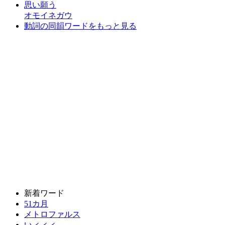
思い願う
オモイネガウ
動詞の同韻ワードをもっと見る
新着ワード
51カ月
メトロファルス
いィィィ