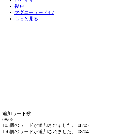
後戸
マグニチュード3.7
もっと見る
追加ワード数
08/06
103個のワードが追加されました。
08/05
156個のワードが追加されました。
08/04