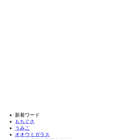
新着ワード
もちぐさ
うみこ
オオウミガラス