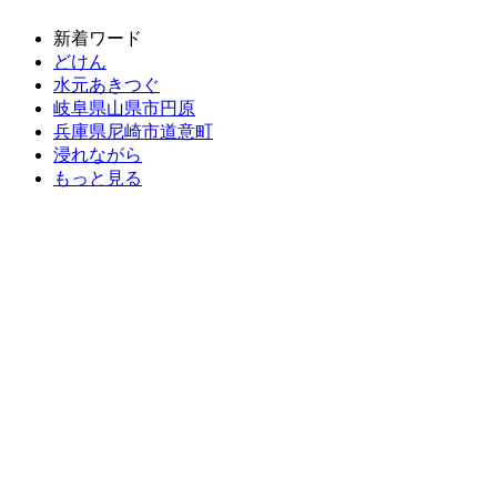
新着ワード
どけん
水元あきつぐ
岐阜県山県市円原
兵庫県尼崎市道意町
浸れながら
もっと見る