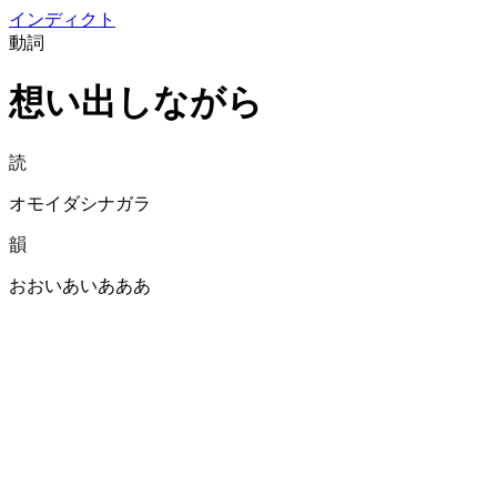
イン
ディクト
動詞
想い出しながら
読
オモイダシナガラ
韻
おおいあいあああ