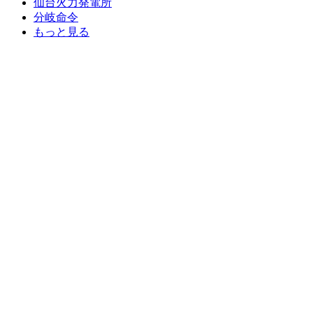
仙台火力発電所
分岐命令
もっと見る