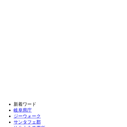
新着ワード
岐阜県庁
ジーウォーク
サンタフェ郡