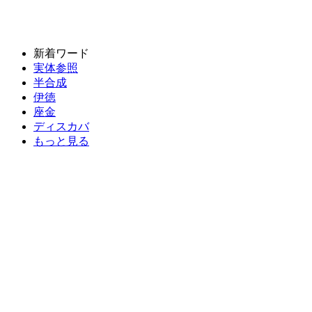
新着ワード
実体参照
半合成
伊徳
座金
ディスカバ
もっと見る