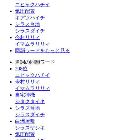
ニヒャクハチイ
気圧配置
キアツハイチ
シラス台地
シラスダイチ
今村リリィ
イマムラリリィ
同韻ワードをもっと見る
名詞の同韻ワード
208位
ニヒャクハチイ
今村リリィ
イマムラリリィ
自宅待機
ジタクタイキ
シラス台地
シラスダイチ
白洲屋敷
シラスヤシキ
気圧配置