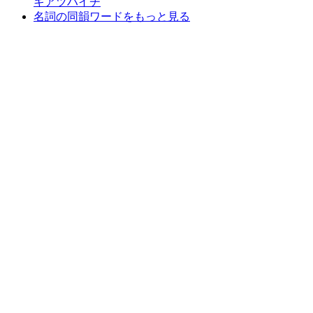
キアツハイチ
名詞の同韻ワードをもっと見る